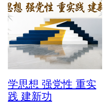
学思想 强党性 重实
践 建新功