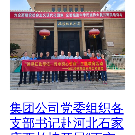
集团公司党委组织各
支部书记赴河北石家