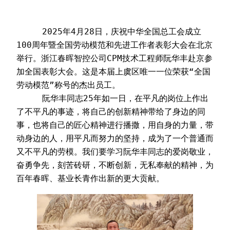
     2025年4月28日，庆祝中华全国总工会成立
100周年暨全国劳动模范和先进工作者表彰大会在北京
举行。浙江春晖智控公司CPM技术工程师阮华丰赴京参
加全国表彰大会。这是本届上虞区唯一一位荣获“全国
劳动模范”称号的杰出员工。
     阮华丰同志25年如一日，在平凡的岗位上作出
了不平凡的事迹，将自己的创新精神带给了身边的同
事，也将自己的匠心精神进行播撒，用自身的力量，带
动身边的人，用平凡而努力的坚持，成为了一个普通而
又不平凡的劳模。我们要学习阮华丰同志的爱岗敬业，
奋勇争先，刻苦砖研，不断创新，无私奉献的精神，为
百年春晖、基业长青作出新的更大贡献。