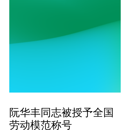
阮华丰同志被授予全国
劳动模范称号