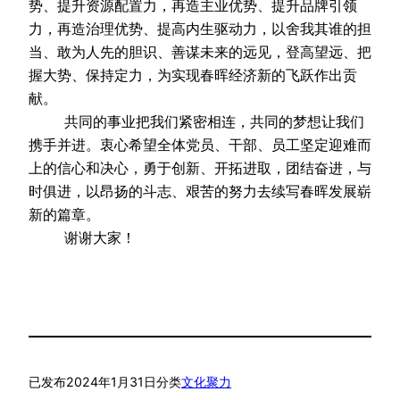
势、提升资源配置力，再造主业优势、提升品牌引领
力，再造治理优势、提高内生驱动力，以舍我其谁的担
当、敢为人先的胆识、善谋未来的远见，登高望远、把
握大势、保持定力，为实现春晖经济新的飞跃作出贡
献。
    共同的事业把我们紧密相连，共同的梦想让我们
携手并进。衷心希望全体党员、干部、员工坚定迎难而
上的信心和决心，勇于创新、开拓进取，团结奋进，与
时俱进，以昂扬的斗志、艰苦的努力去续写春晖发展崭
新的篇章。
    谢谢大家！
已发布
2024年1月31日
分类
文化聚力