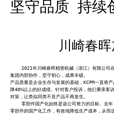
坚守品质 持续
川崎春晖
    2021年川崎春晖精密机械（浙江）有限公司在市场环境急剧变化的大气候下，继续坚守产品品质，坚持零部件国产化，坚定持续发展新产品，进一步加大
集团内部协作，坚守初心，成果丰硕。
产品质量是企业生存与发展的基础，KCPM一直将产
降40%以上的好成绩。针对客户投诉，他们秉承客
对策，让类似同类不良产品不再发生。
    零部件国产化始终是该公司努力的目标。去年，该公司运用日本川崎重工强大的技术、成熟的制造工艺，在保证产品质量的前提下，全年合计完成了34种
零部件的国产化工作，有效地降低生产成本，从而