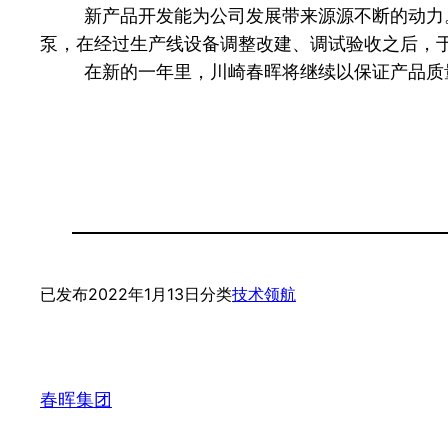
    新产品开发能为公司发展带来源源不断的动力。在新产品引进方面，去年该公司除继续建设马达和调节器生产线外，还从川崎重工引进了K7V125型号液压
泵，在经过生产线设备调整改建、调试验收之后，于2
    在新的一年里，川崎春晖将继续以保证
已发布
2022年1月13日
分类
技术领航
春晖集团