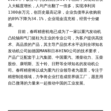
入大幅度增长，人均产出翻了一倍多，实现净利润
1300余万元，创历史最高记录，企业负债率从收购前
的89%下降为34.1%，企业现金流充裕，经营十分健
康。
    目前，春晖精密机电已成为了一家以重汽发动机
凸轮轴和气门挺柱为主业的专业公司，为客户提供高技
术、高品质的产品，其主导产品技术水平达到全球知名
发动机公司如德国MAN和日本HINO公司的技术要求，
产品广泛配套于上汽集团、中国重汽、潍柴动力、玉柴
股份、康明斯、五十铃、日野等全球知名的发动机公
司。春晖精密将以成为重汽行业领导者为愿景，专注于
精密制造领域，力争将企业打造成世界级工厂，愿意用
自己微薄的力量来一起推动中国的工业发展。