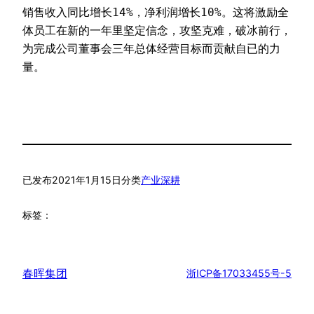
销售收入同比增长14%，净利润增长10%。这将激励全
体员工在新的一年里坚定信念，攻坚克难，破冰前行，
为完成公司董事会三年总体经营目标而贡献自已的力
量。
已发布
2021年1月15日
分类
产业深耕
标签：
春晖集团
浙ICP备17033455号-5