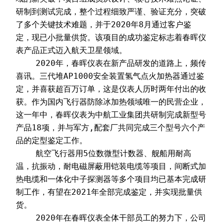
研制到测试完成，整个过程细致严谨、验证充分，突破
了多个关键技术难题，并于2020年8月通过客户鉴
定，现已小批量供货。该项目的成功鉴定标志着春晖仪
表产品正式迈入航天卫星领域。
    2020年，春晖仪表在新产品研发的道路上，频传
喜讯。三代堆AP1000安全装置氢气点火加热器通过鉴
定，并喜获超百万订单，这是仪表人历时两年付出的收
获。作为国内飞行器防除冰加热领域唯一的民营企业，
这一年中，春晖仪表为中航工业集团共研制完成新型号
产品18项，并与军方,配套厂共同完成三个型号六个产
品的定型鉴定工作。
    航空飞行器用5位数微型计数器、舰船用耐高
温，抗振动，耐电磁屏蔽用铠装电缆等项目，间断式加
热电缆和一体化中子探测器等多个项目均已基本完成研
制工作，有望在2021年全部完成鉴定，并实现批量供
货。
    2020年在春晖仪表全体干部员工的努力下，公司