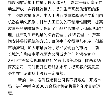
精度和缸盖加工质量；投入800万，新建一条活塞全自
动生产线，实行机器换人，提升生产高品质活塞的能
力；创新质量管理。由人工进行质量检验逐步过渡到由
机器自动化识别，排除人工把关的不稳定性因素，提高
质量检验的准确性，保证了产品的合格率；创新现场管
理。注重对生产现场的综合管理，以6S管理、生产车
间安装警报系统等方式，确保生产变得更加有序；创新
市场营销。加大市场调研，寻找发现新的市场。目前，
长城汽车和济南重汽两家公司成为他们的潜在客户，
2019年有望实现批量销售的有十堰美瑞特、陕西泰德
两家公司，同时提升售后服务水平，提高客户满意度，
努力在售后市场上占取一定份额。
    新的一年，春晖压缩机公司将不畏艰难，开拓市
场，决心朝着突破30万台压缩机销售量的年度目标迈
进。