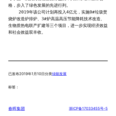
格，步入了绿色发展的先进行列。
    2019年该公司计划再投入4亿元，实施0#垃圾焚
烧炉改造炉排炉、3#炉高温高压节能降耗技术改造、
生物质热电联产扩建等三个项目，进一步实现经济效益
和社会效益双丰收。
已发布
2019年1月10日
分类
绿能发展
标签：
春晖集团
浙ICP备17033455号-5