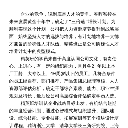
    企业的竞争，说到底是人才的竞争。春晖智控在
未来发展黄金十年中，确定了“三倍速”增长计划。为
顺利实现这个计划，公司把人力资源培养提升到战略层
面，始终坚持人才的选拔与培养，有计划地培养一支德
才兼备的阶梯性人才队伍。精英班正是公司阶梯性人才
培养计划中的典型模式。
    精英班的学员来自于高度认同公司文化，有责任
心、上进心，有一定的组织能力，且具备2 年以上本
厂工龄、大专以上、40周岁以下的员工。凡符合条件
的员工经自荐、部门推荐、产品集团总经理审核、人力
资源部评估分析，确定干部综合素质、能力、职业生涯
规划及特长，最后经公司高层综合评估确定学员人选。
    精英班培训从企业战略目标出发，有机结合短期
的年度经营计划，通过心智模式与组织提升、团队建
设、综合技能、专业技能、拓展军训等五个模块设计培
训课程。聘请浙江大学、清华大学长三角研究院、上海